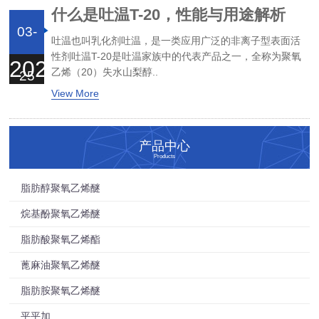
什么是吐温T-20，性能与用途解析
03-
吐温也叫乳化剂吐温，是一类应用广泛的非离子型表面活
性剂吐温T-20是吐温家族中的代表产品之一，全称为聚氧
2026
乙烯（20）失水山梨醇..
25
View More
产品中心
Products
脂肪醇聚氧乙烯醚
烷基酚聚氧乙烯醚
脂肪酸聚氧乙烯酯
蓖麻油聚氧乙烯醚
脂肪胺聚氧乙烯醚
平平加