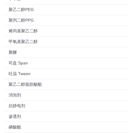
聚乙二醇PEG
聚丙二醇PPG
烯丙基聚乙二醇
甲氧基聚乙二醇
聚醚
司盘 Span
吐温 Tween
聚乙二醇脂肪酸酯
消泡剂
抗静电剂
渗透剂
磷酸酯