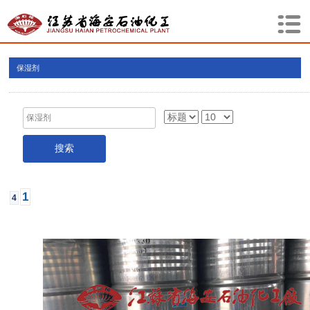
保湿剂
1
4