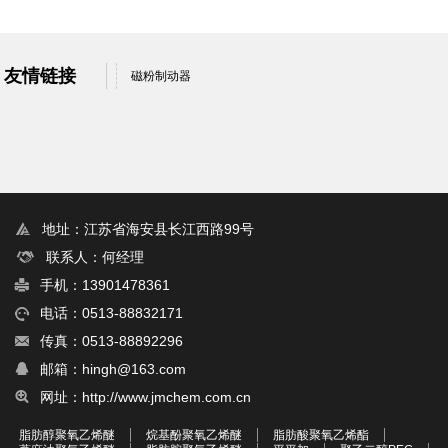
友情链接
磁粉制动器
地址：江苏省海安县长江西路99号
联系人：何经理
手机：13901478361
电话：0513-88832171
传真：0513-88892296
邮箱：hingh@163.com
网址：http://www.jmchem.com.cn
脂肪醇聚氧乙烯醚
烷基酚聚氧乙烯醚
脂肪酸聚氧乙烯酯