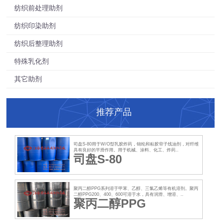
纺织前处理助剂
纺织印染助剂
纺织后整理助剂
特殊乳化剂
其它助剂
推荐产品
司盘S-80用于W/O型乳胶炸药，锦纶和粘胶帘子线油剂，对纤维
具有良好的平滑作用。用于机械、涂料、化工、炸药..
司盘S-80
聚丙二醇PPG系列溶于甲苯、乙醇、三氯乙烯等有机溶剂。聚丙
二醇PPG200、400、600可溶于水，具有润滑、增溶、..
聚丙二醇PPG