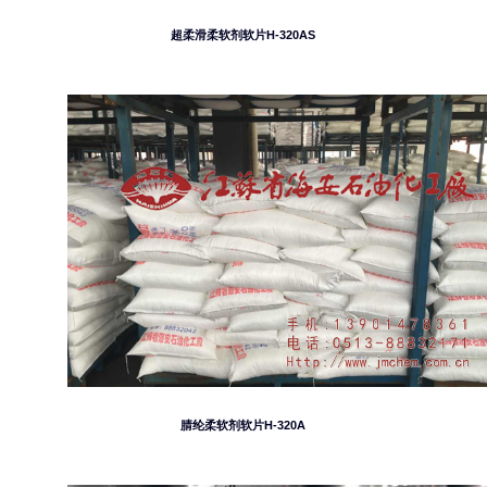
超柔滑柔软剂软片H-320AS
腈纶柔软剂软片H-320A