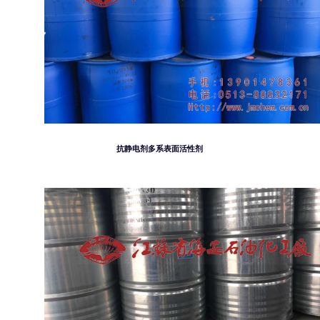
抗静电剂多系表面活性剂