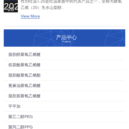
性剂吐温T-20是吐温家族中的代表产品之一，全称为聚氧
2026
乙烯（20）失水山梨醇..
25
View More
产品中心
Products
脂肪醇聚氧乙烯醚
烷基酚聚氧乙烯醚
脂肪酸聚氧乙烯酯
蓖麻油聚氧乙烯醚
脂肪胺聚氧乙烯醚
平平加
聚乙二醇PEG
聚丙二醇PPG