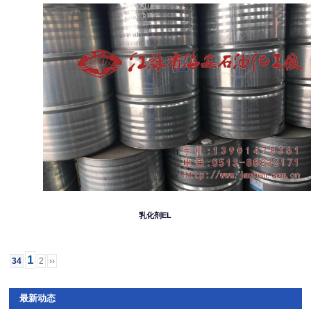
乳化剂EL
1
34
2
››
最新动态