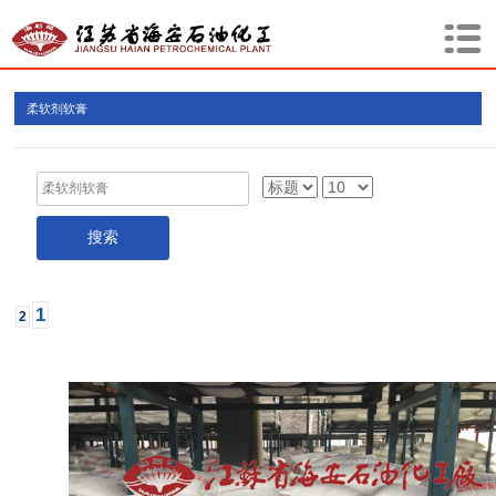
柔软剂软膏
1
2