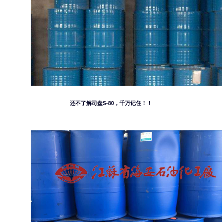
还不了解司盘S-80，千万记住！！