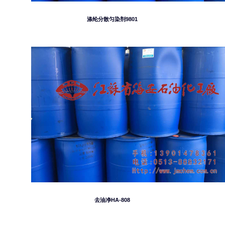
涤纶分散匀染剂9801
去油净HA-808