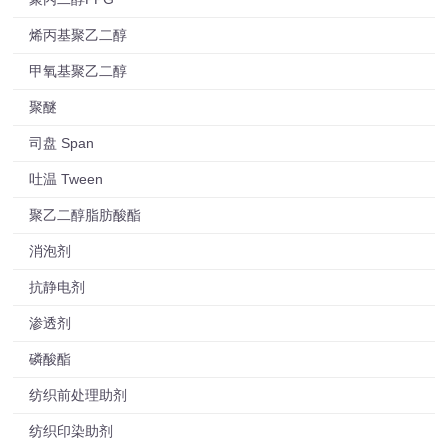
烯丙基聚乙二醇
甲氧基聚乙二醇
聚醚
司盘 Span
吐温 Tween
聚乙二醇脂肪酸酯
消泡剂
抗静电剂
渗透剂
磷酸酯
纺织前处理助剂
纺织印染助剂