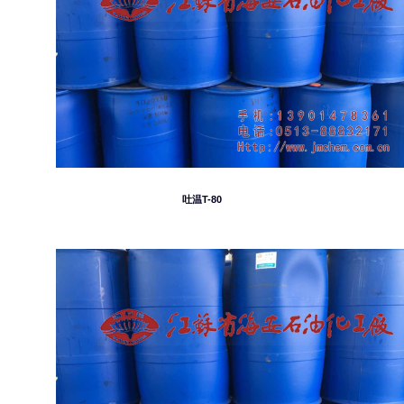
吐温T-80