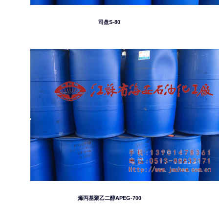
司盘S-80
烯丙基聚乙二醇APEG-700