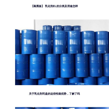
【敲黑板】 乳化剂EL的分类及用途怎样
关于乳化剂司盘的这些性能优势，了解了吗