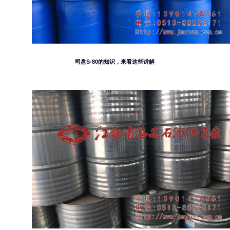
司盘S-80的知识，来看这些讲解