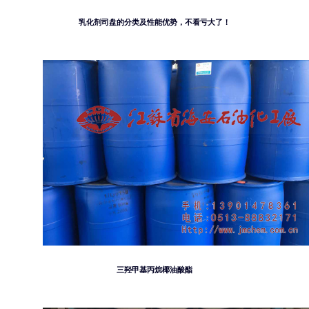
乳化剂司盘的分类及性能优势，不看亏大了！
三羟甲基丙烷椰油酸酯