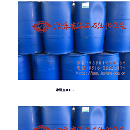
渗透剂JFC-2