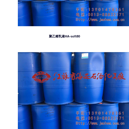
聚乙烯乳液HA-soft80