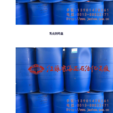
乳化剂司盘