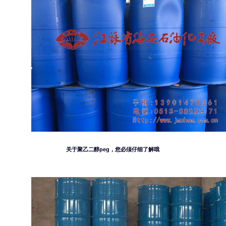
关于聚乙二醇peg，您必须仔细了解哦