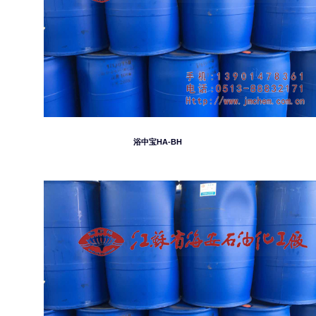
浴中宝HA-BH