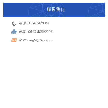
联系我们
电话 :
13901478361
传真 :
0513-88892296
邮箱:
hingh@163.com