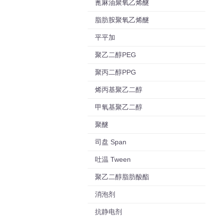
蓖麻油聚氧乙烯醚
脂肪胺聚氧乙烯醚
平平加
聚乙二醇PEG
聚丙二醇PPG
烯丙基聚乙二醇
甲氧基聚乙二醇
聚醚
司盘 Span
吐温 Tween
聚乙二醇脂肪酸酯
消泡剂
抗静电剂