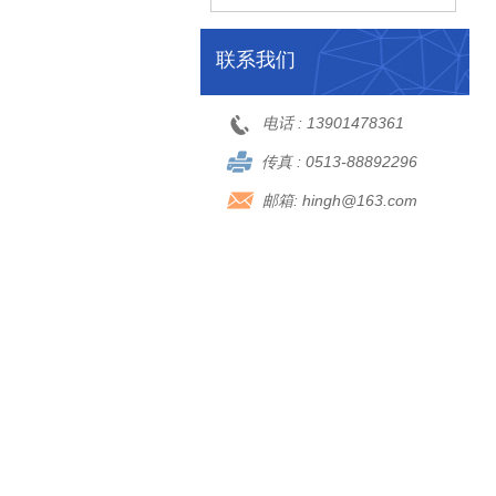
联系我们
电话 :
13901478361
传真 :
0513-88892296
邮箱:
hingh@163.com