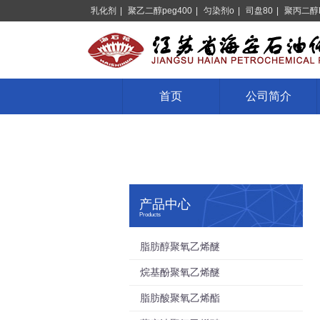
乳化剂
|
聚乙二醇peg400
|
匀染剂o
|
司盘80
|
聚丙二醇
首页
公司简介
产品中心
Products
脂肪醇聚氧乙烯醚
烷基酚聚氧乙烯醚
脂肪酸聚氧乙烯酯