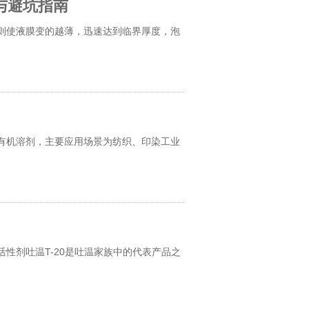
与避坑指南
则使液膜变的越薄，迅速达到临界厚度，泡
有机溶剂，主要应用场景为纺织、印染工业
性剂吐温T-20是吐温家族中的代表产品之