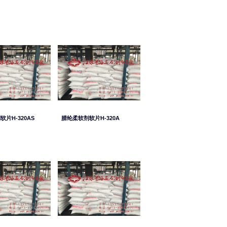
片H-320AS
腈纶柔软剂软片H-320A