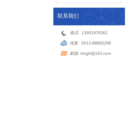
联系我们
电话 :
13901478361
传真 :
0513-88892296
邮箱:
hingh@163.com