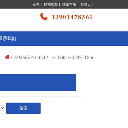
首页
|
网站地图
|
搜索本站
|
标签云
|
13901478361
联系我们
江苏省海安石油化工厂
>>
搜索
>> 乳化剂TX-5