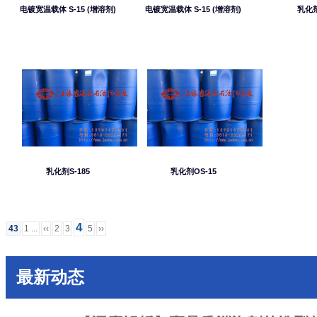
电镀宽温载体 S-15 (增溶剂)
电镀宽温载体 S-15 (增溶剂)
乳化
乳化剂S-185
乳化剂OS-15
4
43
1 ...
‹‹
2
3
5
››
最新动态