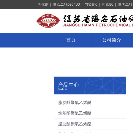
乳化剂
|
聚乙二醇peg400
|
匀染剂o
|
司盘80
|
聚丙二醇
首页
公司简介
产品中心
Products
脂肪醇聚氧乙烯醚
烷基酚聚氧乙烯醚
脂肪酸聚氧乙烯酯