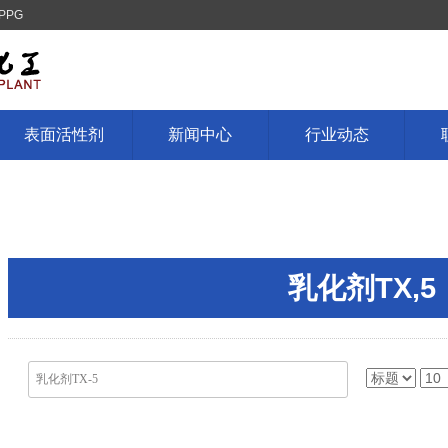
PPG
表面活性剂
新闻中心
行业动态
乳化剂TX,5