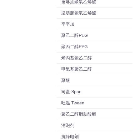
蓖麻油聚氧乙烯醚
脂肪胺聚氧乙烯醚
平平加
聚乙二醇PEG
聚丙二醇PPG
烯丙基聚乙二醇
甲氧基聚乙二醇
聚醚
司盘 Span
吐温 Tween
聚乙二醇脂肪酸酯
消泡剂
抗静电剂