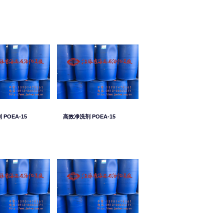
POEA-15
高效净洗剂 POEA-15