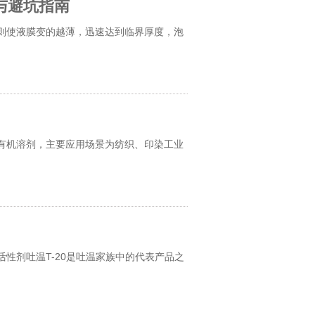
与避坑指南
则使液膜变的越薄，迅速达到临界厚度，泡
有机溶剂，主要应用场景为纺织、印染工业
性剂吐温T-20是吐温家族中的代表产品之