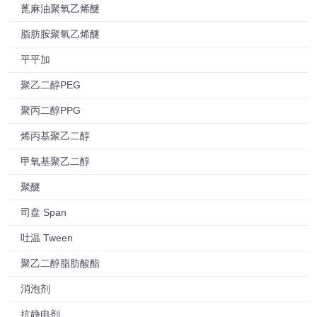
蓖麻油聚氧乙烯醚
脂肪胺聚氧乙烯醚
平平加
聚乙二醇PEG
聚丙二醇PPG
烯丙基聚乙二醇
甲氧基聚乙二醇
聚醚
司盘 Span
吐温 Tween
聚乙二醇脂肪酸酯
消泡剂
抗静电剂