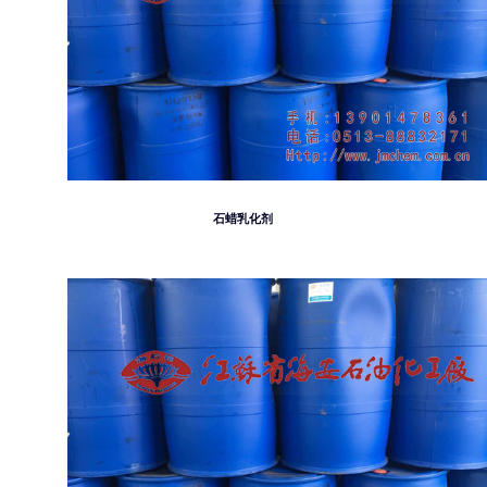
石蜡乳化剂