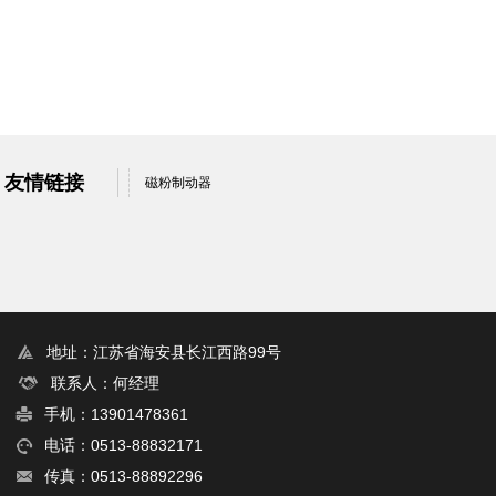
友情链接
磁粉制动器
地址：江苏省海安县长江西路99号
联系人：何经理
手机：13901478361
电话：0513-88832171
传真：0513-88892296