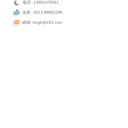
电话 :
13901478361
传真 :
0513-88892296
邮箱:
hingh@163.com