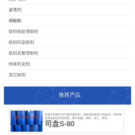
渗透剂
磷酸酯
纺织前处理助剂
纺织印染助剂
纺织后整理助剂
特殊乳化剂
其它助剂
推荐产品
司盘S-80用于W/O型乳胶炸药，锦纶和粘胶帘子线油剂，对纤维
具有良好的平滑作用。用于机械、涂料、化工、炸药..
司盘S-80