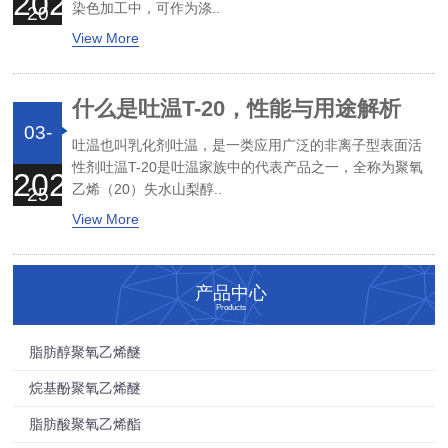
2026
染色加工中，可作为涤..
20
View More
什么是吐温T-20，性能与用途解析
03-
吐温也叫乳化剂吐温，是一类应用广泛的非离子型表面活
性剂吐温T-20是吐温家族中的代表产品之一，全称为聚氧
2026
乙烯（20）失水山梨醇..
25
View More
产品中心
Products
脂肪醇聚氧乙烯醚
烷基酚聚氧乙烯醚
脂肪酸聚氧乙烯酯