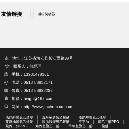
友情链接
磁粉制动器
地址：江苏省海安县长江西路99号
联系人：何经理
手机：13901478361
电话：0513-88832171
传真：0513-88892296
邮箱：hingh@163.com
网址：http://www.jmchem.com.cn
脂肪醇聚氧乙烯醚
烷基酚聚氧乙烯醚
脂肪酸聚氧乙烯酯
蓖麻油聚氧乙烯醚
脂肪胺聚氧乙烯醚
平平加
聚乙二醇PEG
聚丙二醇PPG
烯丙基聚乙二醇
甲氧基聚乙二醇
聚醚