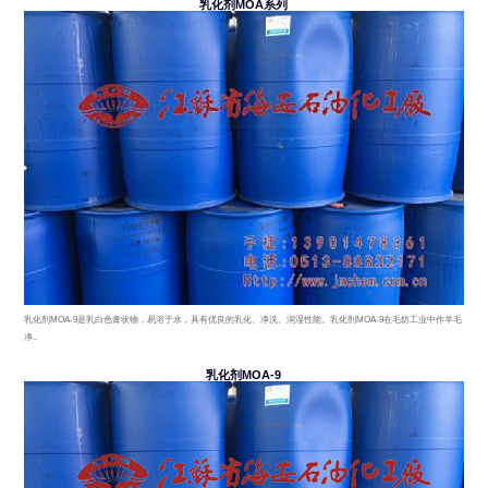
乳化剂MOA系列
乳化剂MOA-9是乳白色膏状物，易溶于水，具有优良的乳化、净洗、润湿性能。乳化剂MOA-9在毛纺工业中作羊毛
净..
乳化剂MOA-9