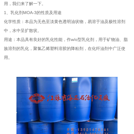
用，我们来了解一下。
1、乳化剂MOA-3的性质及用途
化学性质：本品为无色至淡黄色透明油状物，易溶于油及极性溶剂
中，水中呈扩散状。
用途：本品具有良好的乳化性能，作w/o型
乳化剂
，用于矿物油、脂
族溶剂的乳化，聚氯乙烯塑料溶胶的降粘剂，在化纤油剂中广泛使
用。