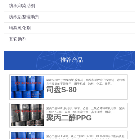
纺织印染助剂
纺织后整理助剂
特殊乳化剂
其它助剂
推荐产品
司盘S-80用于W/O型乳胶炸药，锦纶和粘胶帘子线油剂，对纤维
具有良好的平滑作用。用于机械、涂料、化工、炸药..
司盘S-80
聚丙二醇PPG系列溶于甲苯、乙醇、三氯乙烯等有机溶剂。聚丙
二醇PPG200、400、600可溶于水，具有润滑、增溶、..
聚丙二醇PPG
聚乙二醇PEG400、聚乙二醇PEG-600、PEG-800用作医药及化